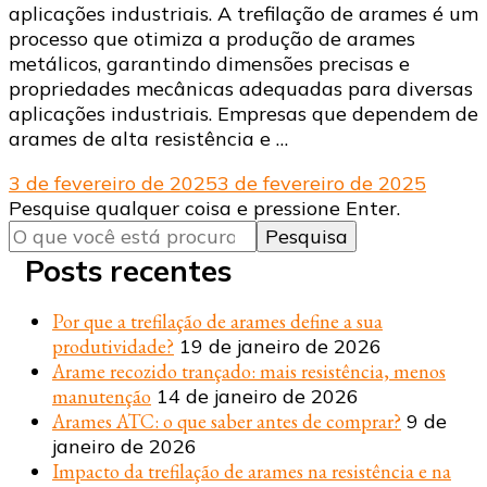
aplicações industriais. A trefilação de arames é um
processo que otimiza a produção de arames
metálicos, garantindo dimensões precisas e
propriedades mecânicas adequadas para diversas
aplicações industriais. Empresas que dependem de
arames de alta resistência e …
3 de fevereiro de 2025
3 de fevereiro de 2025
Procurando
Pesquise qualquer coisa e pressione Enter.
algo?
Posts recentes
Por que a trefilação de arames define a sua
produtividade?
19 de janeiro de 2026
Arame recozido trançado: mais resistência, menos
manutenção
14 de janeiro de 2026
Arames ATC: o que saber antes de comprar?
9 de
janeiro de 2026
Impacto da trefilação de arames na resistência e na