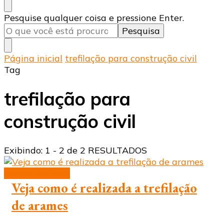
Procurando
Pesquise qualquer coisa e pressione Enter.
algo?
Página inicial
trefilação para construção civil
Tag
trefilação para
construção civil
Exibindo: 1 - 2 de 2 RESULTADOS
arame trefilado
Veja como é realizada a trefilação
de arames