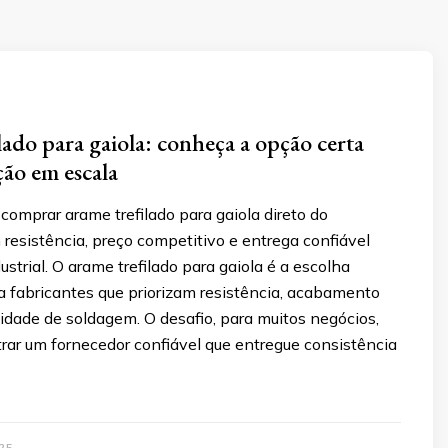
lado para gaiola: conheça a opção certa
ão em escala
omprar arame trefilado para gaiola direto do
 resistência, preço competitivo e entrega confiável
ustrial. O arame trefilado para gaiola é a escolha
a fabricantes que priorizam resistência, acabamento
lidade de soldagem. O desafio, para muitos negócios,
rar um fornecedor confiável que entregue consistência
25