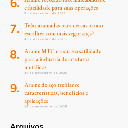
e facilidade para suas operações
5 de dezembro de 2025
Telas aramadas para cercas: como
escolher com mais segurança?
4 de dezembro de 2025
Arame MTC e a sua versatilidade
para a indústria de artefatos
metálicos
26 de novembro de 2025
Arame de aço trefilado:
características, benefícios e
aplicações
26 de novembro de 2025
Arquivos