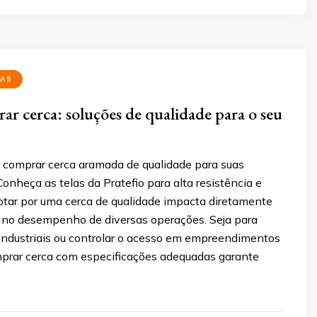
DAS
r cerca: soluções de qualidade para o seu
comprar cerca aramada de qualidade para suas
onheça as telas da Pratefio para alta resistência e
Optar por uma cerca de qualidade impacta diretamente
 no desempenho de diversas operações. Seja para
 industriais ou controlar o acesso em empreendimentos
mprar cerca com especificações adequadas garante