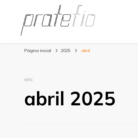
Blog Pratefio
Arames e Telas de Qualidade
Página inicial
2025
abril
MÊS
abril 2025