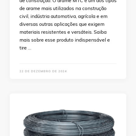
de construção. O arame MTC é um dos tipos
de arame mais utilizados na construção
civil, indústria automotiva, agrícola e em
diversas outras aplicações que exigem
materiais resistentes e versáteis. Saiba
mais sobre esse produto indispensável e
tire …
22 DE DEZEMBRO DE 2024