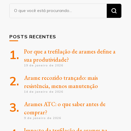
Procurando
algo?
POSTS RECENTES
Por que a trefilação de arames define a
sua produtividade?
19 de janeiro de 2026
Arame recozido trançado: mais
resistência, menos manutenção
14 de janeiro de 2026
Arames ATC: o que saber antes de
comprar?
9 de janeiro de 2026
Impacto da trefilação de arames na