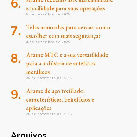
e facilidade para suas operações
5 de dezembro de 2025
Telas aramadas para cercas: como
escolher com mais segurança?
4 de dezembro de 2025
Arame MTC e a sua versatilidade
para a indústria de artefatos
metálicos
26 de novembro de 2025
Arame de aço trefilado:
características, benefícios e
aplicações
26 de novembro de 2025
Arquivos