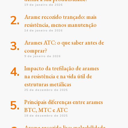
19 de janeiro de 2026
Arame recozido trançado: mais
resistência, menos manutenção
14 de janeiro de 2026
Arames ATC: o que saber antes de
comprar?
9 de janeiro de 2026
Impacto da trefilação de arames
na resistência e na vida útil de
estruturas metálicas
25 de dezembro de 2025
Principais diferenças entre arames
BTC, MTC e ATC
18 de dezembro de 2025
Arame recozido liso: maleabilidade