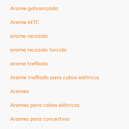
Arame galvanizado
Arame MTC
arame recozido
arame recozido torcido
arame trefilado
Arame trefilado para cabos elétricos
Arames
Arames para cabos elétricos
Arames para concertina