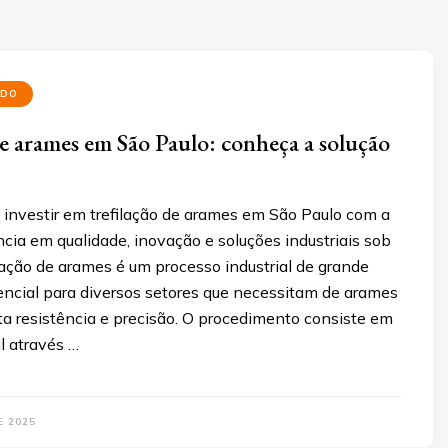
ADO
de arames em São Paulo: conheça a solução
investir em trefilação de arames em São Paulo com a
ência em qualidade, inovação e soluções industriais sob
lação de arames é um processo industrial de grande
encial para diversos setores que necessitam de arames
ta resistência e precisão. O procedimento consiste em
l através …
E 2025