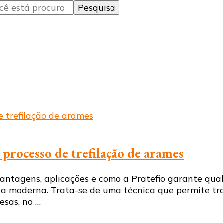
 processo de trefilação de arames
vantagens, aplicações e como a Pratefio garante qual
ia moderna. Trata-se de uma técnica que permite tran
esas, no …