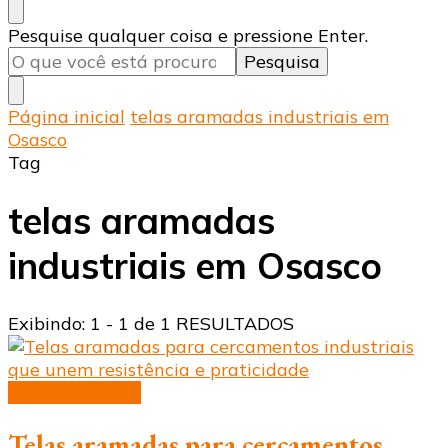
Procurando
Pesquise qualquer coisa e pressione Enter.
algo?
Página inicial
telas aramadas industriais em
Osasco
Tag
telas aramadas
industriais em Osasco
Exibindo: 1 - 1 de 1 RESULTADOS
telas aramadas
Telas aramadas para cercamentos