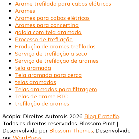
Arame trefilado para cabos elétricos
Arames
Arames para cabos elétricos
Arames para concertina
gaiola com tela aramada
Processo de trefilação
Produção de arames trefilados
Serviço de trefilação a seco
Serviço de trefilação de arames
tela aramada
Tela aramada para cerca
telas aramadas
Telas aramadas para filtragem
Telas de arame BTC
trefilação de arames
&cópia; Direitos Autorais 2026
Blog Pratefio
.
Todos os direitos reservados.
Blossom PinIt |
Desenvolvido por
Blossom Themes
. Desenvolvido
por
WordPress
.