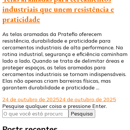
industriais que unem resistência e
praticidade
As telas aramadas da Pratefio oferecem
resistência, durabilidade e praticidade para
cercamentos industriais de alta performance. Na
rotina industrial, segurança e eficiência caminham
lado a lado. Quando se trata de delimitar áreas e
proteger espaços, as telas aramadas para
cercamentos industriais se tornam indispensáveis.
Elas não apenas criam barreiras físicas, mas
garantem durabilidade e praticidade …
24 de outubro de 2025
24 de outubro de 2025
Procurando
Pesquise qualquer coisa e pressione Enter.
algo?
Posts recentes