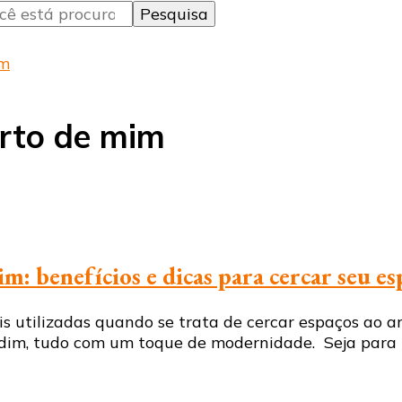
im
erto de mim
m: benefícios e dicas para cercar seu e
utilizadas quando se trata de cercar espaços ao ar l
rdim, tudo com um toque de modernidade. Seja para p