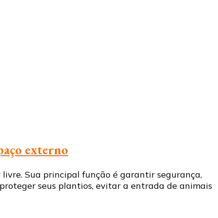
spaço externo
ivre. Sua principal função é garantir segurança,
roteger seus plantios, evitar a entrada de animais