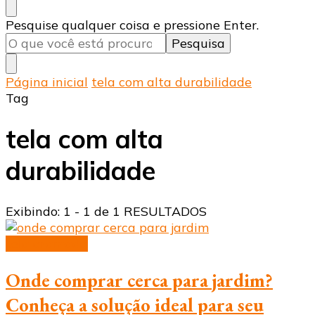
Procurando
Pesquise qualquer coisa e pressione Enter.
algo?
Página inicial
tela com alta durabilidade
Tag
tela com alta
durabilidade
Exibindo: 1 - 1 de 1 RESULTADOS
tela aramada
Onde comprar cerca para jardim?
Conheça a solução ideal para seu