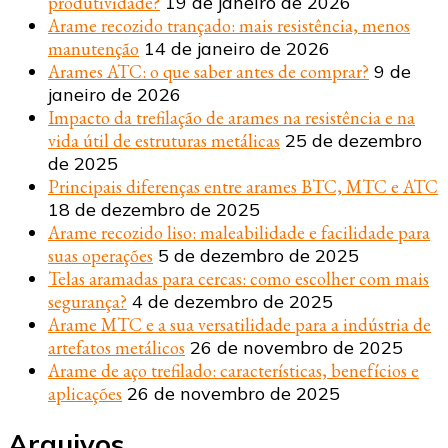
produtividade?
19 de janeiro de 2026
Arame recozido trançado: mais resistência, menos
manutenção
14 de janeiro de 2026
Arames ATC: o que saber antes de comprar?
9 de
janeiro de 2026
Impacto da trefilação de arames na resistência e na
vida útil de estruturas metálicas
25 de dezembro
de 2025
Principais diferenças entre arames BTC, MTC e ATC
18 de dezembro de 2025
Arame recozido liso: maleabilidade e facilidade para
suas operações
5 de dezembro de 2025
Telas aramadas para cercas: como escolher com mais
segurança?
4 de dezembro de 2025
Arame MTC e a sua versatilidade para a indústria de
artefatos metálicos
26 de novembro de 2025
Arame de aço trefilado: características, benefícios e
aplicações
26 de novembro de 2025
Arquivos