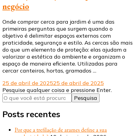
negócio
Onde comprar cerca para jardim é uma das
primeiras perguntas que surgem quando o
objetivo é delimitar espaços externos com
praticidade, segurança e estilo. As cercas são mais
do que um elemento de proteção: elas ajudam a
valorizar a estética do ambiente e organizam o
espaço de maneira eficiente. Utilizadas para
cercar canteiros, hortas, gramados …
25 de abril de 2025
25 de abril de 2025
Procurando
Pesquise qualquer coisa e pressione Enter.
algo?
Posts recentes
Por que a trefilação de arames define a sua