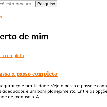
m
perto de mim
asso a passo completo
urança e praticidade. Veja o passo a passo e conhe
ais adequados e um bom planejamento. Entre as opçõe
idade de manuseio. A …