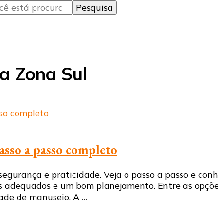
na Zona Sul
asso a passo completo
urança e praticidade. Veja o passo a passo e conhe
ais adequados e um bom planejamento. Entre as opçõe
idade de manuseio. A …