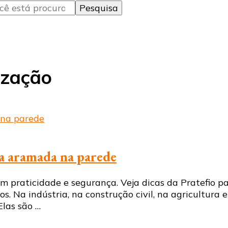
ização
a aramada na parede
praticidade e segurança. Veja dicas da Pratefio pa
. Na indústria, na construção civil, na agricultura 
Elas são …