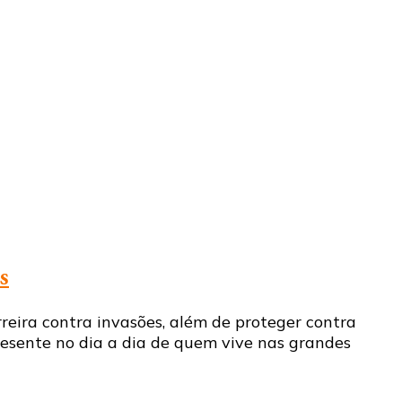
s
eira contra invasões, além de proteger contra
resente no dia a dia de quem vive nas grandes