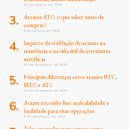
14 de janeiro de 2026
Arames ATC: o que saber antes de
comprar?
9 de janeiro de 2026
Impacto da trefilação de arames na
resistência e na vida útil de estruturas
metálicas
25 de dezembro de 2025
Principais diferenças entre arames BTC,
MTC e ATC
18 de dezembro de 2025
Arame recozido liso: maleabilidade e
facilidade para suas operações
5 de dezembro de 2025
Telas aramadas para cercas: como