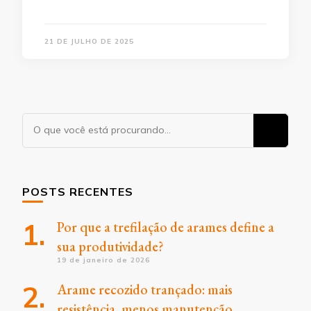
21 DE JULHO DE 2025
Procurando
algo?
POSTS RECENTES
Por que a trefilação de arames define a
sua produtividade?
19 de janeiro de 2026
Arame recozido trançado: mais
resistência, menos manutenção