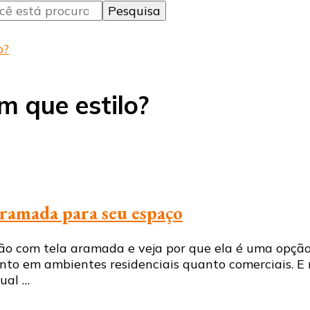
o?
 que estilo?
 aramada para seu espaço
ção com tela aramada e veja por que ela é uma opção
to em ambientes residenciais quanto comerciais. E n
ual …