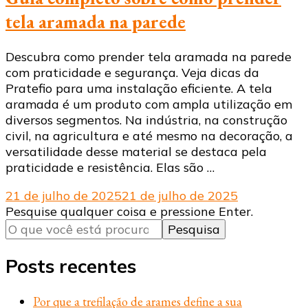
tela aramada na parede
Descubra como prender tela aramada na parede
com praticidade e segurança. Veja dicas da
Pratefio para uma instalação eficiente. A tela
aramada é um produto com ampla utilização em
diversos segmentos. Na indústria, na construção
civil, na agricultura e até mesmo na decoração, a
versatilidade desse material se destaca pela
praticidade e resistência. Elas são …
21 de julho de 2025
21 de julho de 2025
Procurando
Pesquise qualquer coisa e pressione Enter.
algo?
Posts recentes
Por que a trefilação de arames define a sua