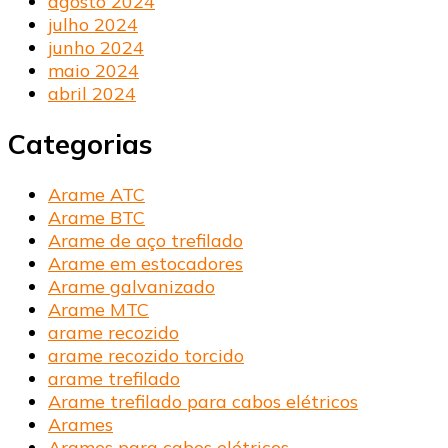
agosto 2024
julho 2024
junho 2024
maio 2024
abril 2024
Categorias
Arame ATC
Arame BTC
Arame de aço trefilado
Arame em estocadores
Arame galvanizado
Arame MTC
arame recozido
arame recozido torcido
arame trefilado
Arame trefilado para cabos elétricos
Arames
Arames para cabos elétricos