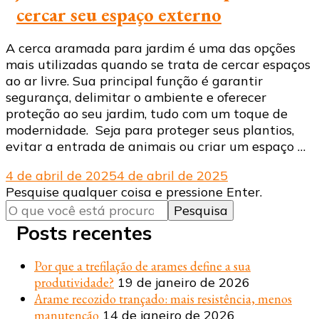
cercar seu espaço externo
A cerca aramada para jardim é uma das opções
mais utilizadas quando se trata de cercar espaços
ao ar livre. Sua principal função é garantir
segurança, delimitar o ambiente e oferecer
proteção ao seu jardim, tudo com um toque de
modernidade. Seja para proteger seus plantios,
evitar a entrada de animais ou criar um espaço …
4 de abril de 2025
4 de abril de 2025
Procurando
Pesquise qualquer coisa e pressione Enter.
algo?
Posts recentes
Por que a trefilação de arames define a sua
produtividade?
19 de janeiro de 2026
Arame recozido trançado: mais resistência, menos
manutenção
14 de janeiro de 2026