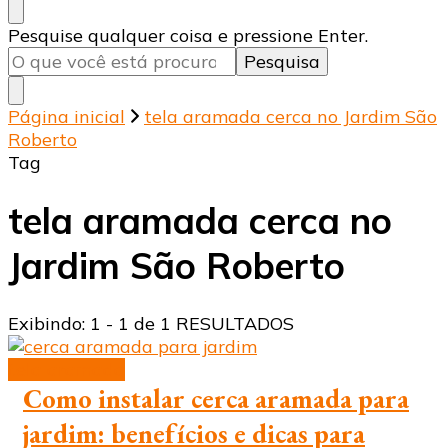
Procurando
Pesquise qualquer coisa e pressione Enter.
algo?
Página inicial
tela aramada cerca no Jardim São
Roberto
Tag
tela aramada cerca no
Jardim São Roberto
Exibindo: 1 - 1 de 1 RESULTADOS
tela aramada
Como instalar cerca aramada para
jardim: benefícios e dicas para