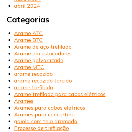
abril 2024
Categorias
Arame ATC
Arame BTC
Arame de aço trefilado
Arame em estocadores
Arame galvanizado
Arame MTC
arame recozido
arame recozido torcido
arame trefilado
Arame trefilado para cabos elétricos
Arames
Arames para cabos elétricos
Arames para concertina
gaiola com tela aramada
Processo de trefilação