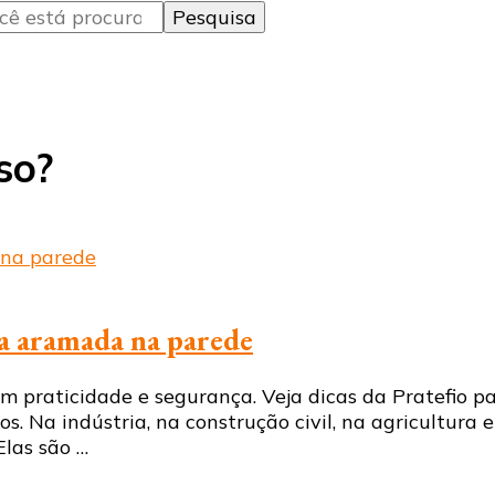
so?
a aramada na parede
praticidade e segurança. Veja dicas da Pratefio pa
. Na indústria, na construção civil, na agricultura 
Elas são …