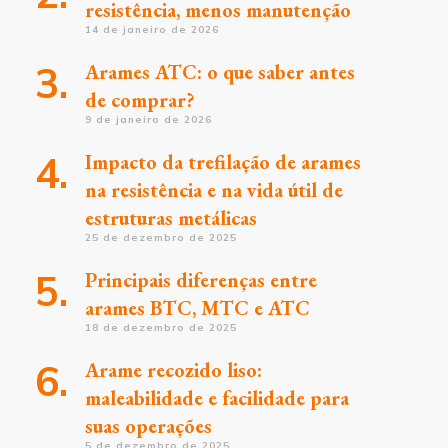
resistência, menos manutenção
14 de janeiro de 2026
Arames ATC: o que saber antes
de comprar?
9 de janeiro de 2026
Impacto da trefilação de arames
na resistência e na vida útil de
estruturas metálicas
25 de dezembro de 2025
Principais diferenças entre
arames BTC, MTC e ATC
18 de dezembro de 2025
Arame recozido liso:
maleabilidade e facilidade para
suas operações
5 de dezembro de 2025