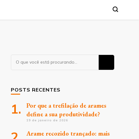
Procurando
algo?
POSTS RECENTES
Por que a trefilação de arames
define a sua produtividade?
19 de janeiro de 2026
Arame recozido trançado: mais