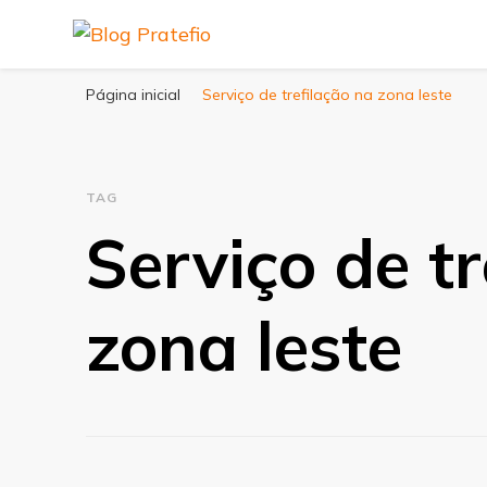
Blog Pratefio
Arames e Telas de Qualidade
Página inicial
Serviço de trefilação na zona leste
TAG
Serviço de tr
zona leste