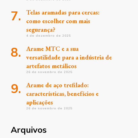
Telas aramadas para cercas:
como escolher com mais
segurança?
4 de dezembro de 2025
Arame MTC e a sua
versatilidade para a indústria de
artefatos metálicos
26 de novembro de 2025
Arame de aço trefilado:
características, benefícios e
aplicações
26 de novembro de 2025
Arquivos