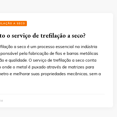
FILAÇÃO A SECO
o o serviço de trefilação a seco?
efilação a seco é um processo essencial na indústria
sponsável pela fabricação de fios e barras metálicas
ão e qualidade. O serviço de trefilação a seco conta
onde o metal é puxado através de matrizes para
âmetro e melhorar suas propriedades mecânicas, sem a
24