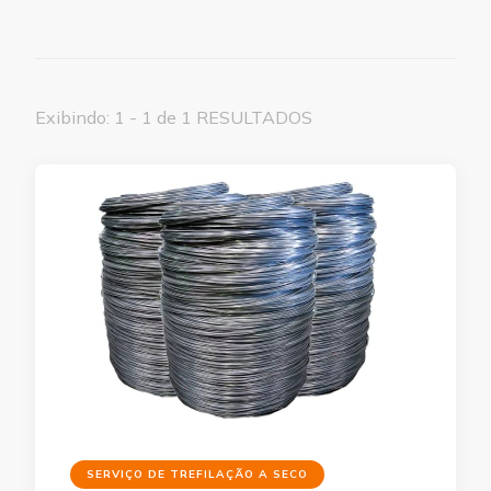
Exibindo: 1 - 1 de 1 RESULTADOS
SERVIÇO DE TREFILAÇÃO A SECO