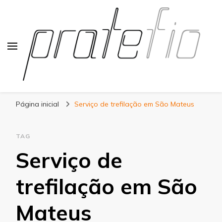
Blog Pratefio
Arames e Telas de Qualidade
Página inicial
Serviço de trefilação em São Mateus
TAG
Serviço de
trefilação em São
Mateus