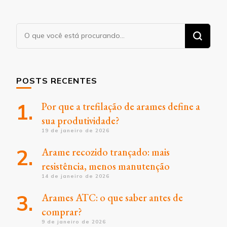
Procurando
algo?
POSTS RECENTES
Por que a trefilação de arames define a
sua produtividade?
19 de janeiro de 2026
Arame recozido trançado: mais
resistência, menos manutenção
14 de janeiro de 2026
Arames ATC: o que saber antes de
comprar?
9 de janeiro de 2026