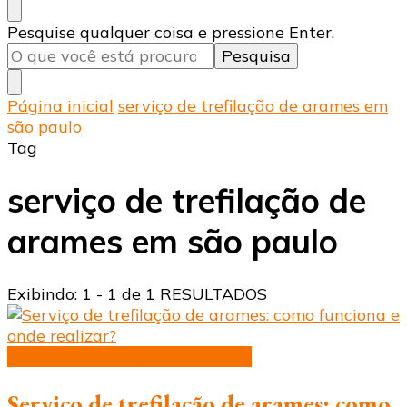
Procurando
Pesquise qualquer coisa e pressione Enter.
algo?
Página inicial
serviço de trefilação de arames em
são paulo
Tag
serviço de trefilação de
arames em são paulo
Exibindo: 1 - 1 de 1 RESULTADOS
Serviço de trefilação de arames
Serviço de trefilação de arames: como