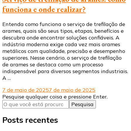
funciona e onde realizar?
Entenda como funciona o serviço de trefilação de
arames, quais são seus tipos, etapas, benefícios e
descubra onde encontrar soluções confiáveis. A
indústria moderna exige cada vez mais arames
metálicos com qualidade, precisão e desempenho
superiores. Nesse cenário, o serviço de trefilação
de arames se destaca como um processo
indispensável para diversos segmentos industriais.
A …
7 de maio de 2025
7 de maio de 2025
Procurando
Pesquise qualquer coisa e pressione Enter.
algo?
Posts recentes