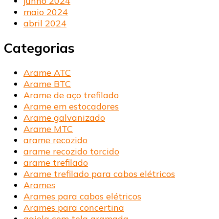
junho 2024
maio 2024
abril 2024
Categorias
Arame ATC
Arame BTC
Arame de aço trefilado
Arame em estocadores
Arame galvanizado
Arame MTC
arame recozido
arame recozido torcido
arame trefilado
Arame trefilado para cabos elétricos
Arames
Arames para cabos elétricos
Arames para concertina
gaiola com tela aramada