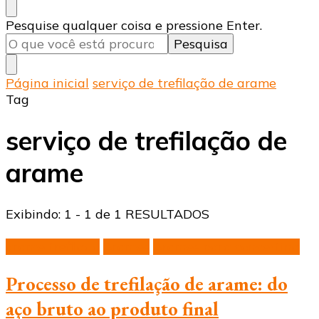
Procurando
Pesquise qualquer coisa e pressione Enter.
algo?
Página inicial
serviço de trefilação de arame
Tag
serviço de trefilação de
arame
Exibindo: 1 - 1 de 1 RESULTADOS
arame trefilado
Arames
Arames para concertina
Processo de trefilação de arame: do
aço bruto ao produto final