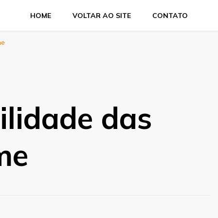
HOME
VOLTAR AO SITE
CONTATO
me
ilidade das
me