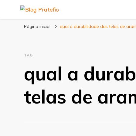
Blog Pratefio
Arames e Telas de Qualidade
Página inicial
qual a durabilidade das telas de ara
TAG
qual a durab
telas de ara