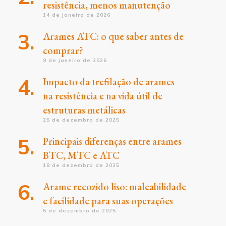
resistência, menos manutenção
14 de janeiro de 2026
Arames ATC: o que saber antes de
comprar?
9 de janeiro de 2026
Impacto da trefilação de arames
na resistência e na vida útil de
estruturas metálicas
25 de dezembro de 2025
Principais diferenças entre arames
BTC, MTC e ATC
18 de dezembro de 2025
Arame recozido liso: maleabilidade
e facilidade para suas operações
5 de dezembro de 2025