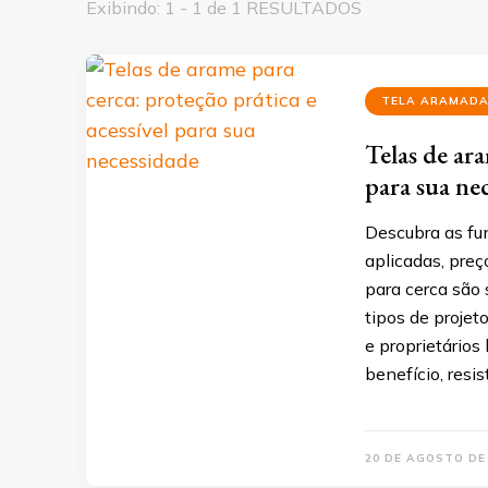
Exibindo: 1 - 1 de 1 RESULTADOS
TELA ARAMAD
Telas de ara
para sua ne
Descubra as fu
aplicadas, preç
para cerca são 
tipos de projet
e proprietário
benefício, resis
20 DE AGOSTO DE