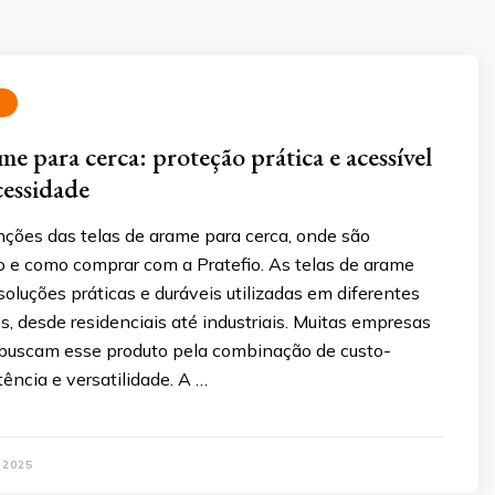
A
me para cerca: proteção prática e acessível
cessidade
nções das telas de arame para cerca, onde são
o e como comprar com a Pratefio. As telas de arame
soluções práticas e duráveis utilizadas em diferentes
os, desde residenciais até industriais. Muitas empresas
s buscam esse produto pela combinação de custo-
tência e versatilidade. A …
 2025