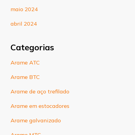
maio 2024
abril 2024
Categorias
Arame ATC
Arame BTC
Arame de aço trefilado
Arame em estocadores
Arame galvanizado
Arame MTC