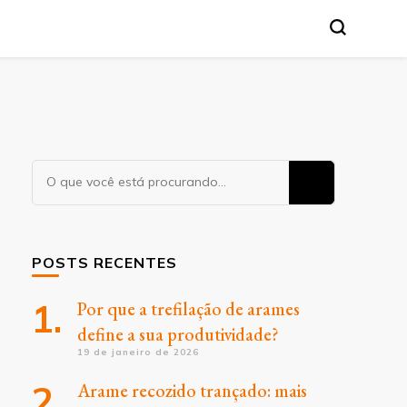
Procurando
algo?
POSTS RECENTES
Por que a trefilação de arames
define a sua produtividade?
19 de janeiro de 2026
Arame recozido trançado: mais