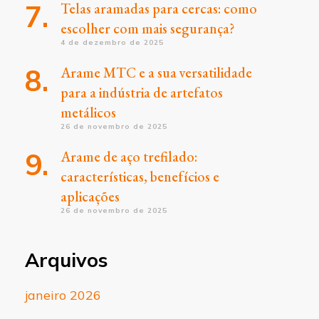
Telas aramadas para cercas: como
escolher com mais segurança?
4 de dezembro de 2025
Arame MTC e a sua versatilidade
para a indústria de artefatos
metálicos
26 de novembro de 2025
Arame de aço trefilado:
características, benefícios e
aplicações
26 de novembro de 2025
Arquivos
janeiro 2026