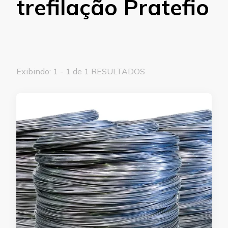
trefilação Pratefio
Exibindo: 1 - 1 de 1 RESULTADOS