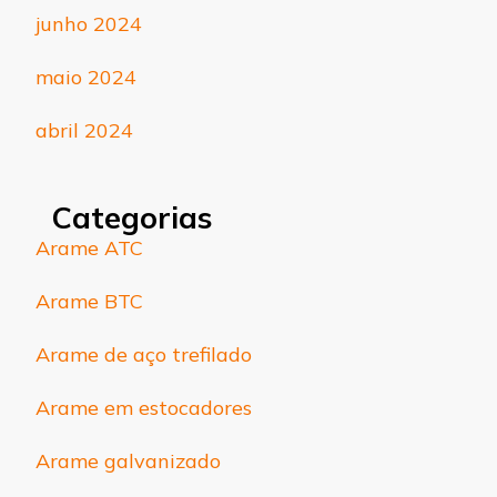
junho 2024
maio 2024
abril 2024
Categorias
Arame ATC
Arame BTC
Arame de aço trefilado
Arame em estocadores
Arame galvanizado