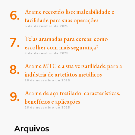
Arame recozido liso: maleabilidade e
facilidade para suas operações
5 de dezembro de 2025
Telas aramadas para cercas: como
escolher com mais segurança?
4 de dezembro de 2025
Arame MTC e a sua versatilidade para a
indústria de artefatos metálicos
26 de novembro de 2025
Arame de aço trefilado: características,
benefícios e aplicações
26 de novembro de 2025
Arquivos