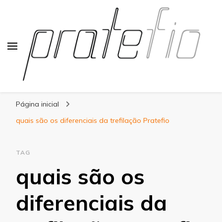
Blog Pratefio
Arames e Telas de Qualidade
Página inicial
quais são os diferenciais da trefilação Pratefio
TAG
quais são os
diferenciais da