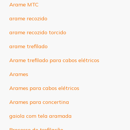
Arame MTC
arame recozido
arame recozido torcido
arame trefilado
Arame trefilado para cabos elétricos
Arames
Arames para cabos elétricos
Arames para concertina
gaiola com tela aramada
Processo de trefilação