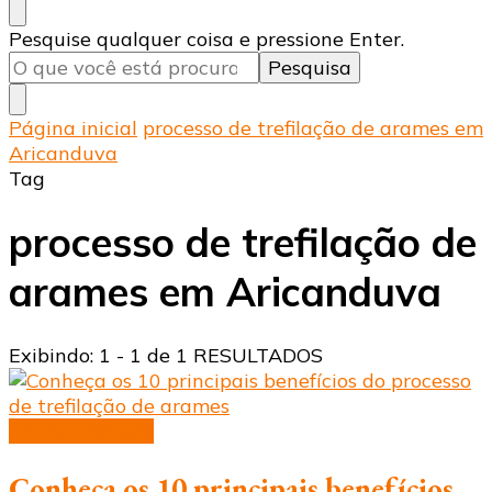
Procurando
Pesquise qualquer coisa e pressione Enter.
algo?
Página inicial
processo de trefilação de arames em
Aricanduva
Tag
processo de trefilação de
arames em Aricanduva
Exibindo: 1 - 1 de 1 RESULTADOS
arame trefilado
Conheça os 10 principais benefícios