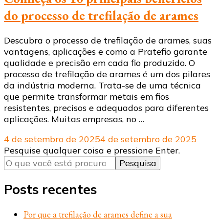
do processo de trefilação de arames
Descubra o processo de trefilação de arames, suas
vantagens, aplicações e como a Pratefio garante
qualidade e precisão em cada fio produzido. O
processo de trefilação de arames é um dos pilares
da indústria moderna. Trata-se de uma técnica
que permite transformar metais em fios
resistentes, precisos e adequados para diferentes
aplicações. Muitas empresas, no …
4 de setembro de 2025
4 de setembro de 2025
Procurando
Pesquise qualquer coisa e pressione Enter.
algo?
Posts recentes
Por que a trefilação de arames define a sua