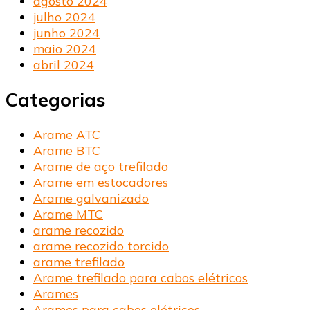
agosto 2024
julho 2024
junho 2024
maio 2024
abril 2024
Categorias
Arame ATC
Arame BTC
Arame de aço trefilado
Arame em estocadores
Arame galvanizado
Arame MTC
arame recozido
arame recozido torcido
arame trefilado
Arame trefilado para cabos elétricos
Arames
Arames para cabos elétricos