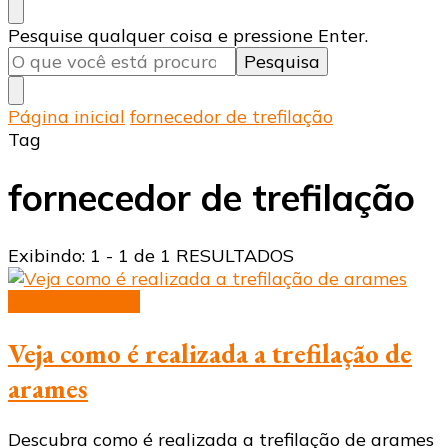
Procurando
Pesquise qualquer coisa e pressione Enter.
algo?
Página inicial
fornecedor de trefilação
Tag
fornecedor de trefilação
Exibindo: 1 - 1 de 1 RESULTADOS
arame trefilado
Veja como é realizada a trefilação de
arames
Descubra como é realizada a trefilação de arames