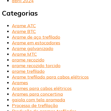
abril 2024
Categorias
Arame ATC
Arame BTC
Arame de aço trefilado
Arame em estocadores
Arame galvanizado
Arame MTC
arame recozido
arame recozido torcido
arame trefilado
Arame trefilado para cabos elétricos
Arames
Arames para cabos elétricos
Arames para concertina
gaiola com tela aramada
Processo de trefilação