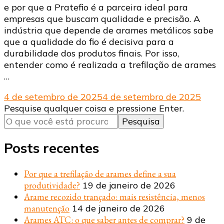
e por que a Pratefio é a parceira ideal para
empresas que buscam qualidade e precisão. A
indústria que depende de arames metálicos sabe
que a qualidade do fio é decisiva para a
durabilidade dos produtos finais. Por isso,
entender como é realizada a trefilação de arames
…
4 de setembro de 2025
4 de setembro de 2025
Procurando
Pesquise qualquer coisa e pressione Enter.
algo?
Posts recentes
Por que a trefilação de arames define a sua
produtividade?
19 de janeiro de 2026
Arame recozido trançado: mais resistência, menos
manutenção
14 de janeiro de 2026
Arames ATC: o que saber antes de comprar?
9 de