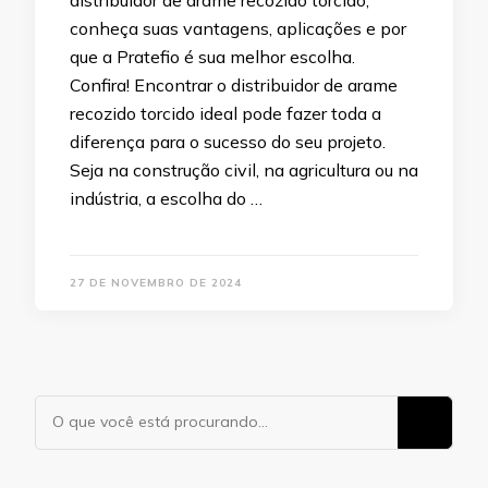
distribuidor de arame recozido torcido,
conheça suas vantagens, aplicações e por
que a Pratefio é sua melhor escolha.
Confira! Encontrar o distribuidor de arame
recozido torcido ideal pode fazer toda a
diferença para o sucesso do seu projeto.
Seja na construção civil, na agricultura ou na
indústria, a escolha do …
27 DE NOVEMBRO DE 2024
Procurando
algo?