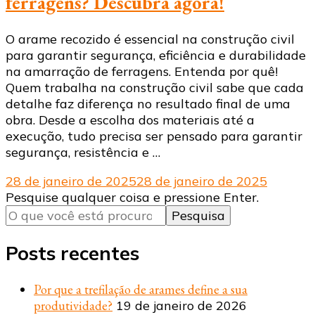
ferragens? Descubra agora!
O arame recozido é essencial na construção civil
para garantir segurança, eficiência e durabilidade
na amarração de ferragens. Entenda por quê!
Quem trabalha na construção civil sabe que cada
detalhe faz diferença no resultado final de uma
obra. Desde a escolha dos materiais até a
execução, tudo precisa ser pensado para garantir
segurança, resistência e …
28 de janeiro de 2025
28 de janeiro de 2025
Procurando
Pesquise qualquer coisa e pressione Enter.
algo?
Posts recentes
Por que a trefilação de arames define a sua
produtividade?
19 de janeiro de 2026