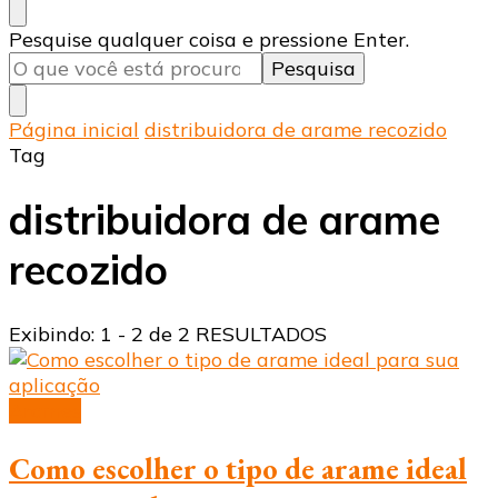
Procurando
Pesquise qualquer coisa e pressione Enter.
algo?
Página inicial
distribuidora de arame recozido
Tag
distribuidora de arame
recozido
Exibindo: 1 - 2 de 2 RESULTADOS
Arames
Como escolher o tipo de arame ideal