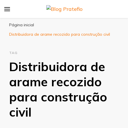
Blog Pratefio
Arames e Telas de Qualidade
Página inicial
Distribuidora de arame recozido para construção civil
TAG
Distribuidora de
arame recozido
para construção
civil