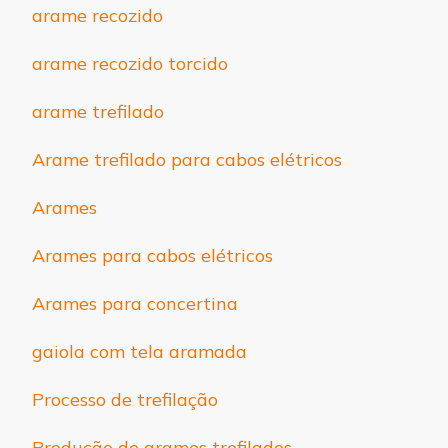
arame recozido
arame recozido torcido
arame trefilado
Arame trefilado para cabos elétricos
Arames
Arames para cabos elétricos
Arames para concertina
gaiola com tela aramada
Processo de trefilação
Produção de arames trefilados