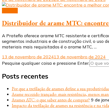
Arames
Distribuidor de arame MTC: encontre 
A Pratefio oferece arame MTC resistente e certifica
segmentos industriais e de construção civil, o uso 
materiais mais requisitados é o arame MTC, …
13 de novembro de 2024
13 de novembro de 2024
Procurando
Pesquise qualquer coisa e pressione Enter.
algo?
Posts recentes
Por que a trefilação de arames define a sua produtivida
Arame recozido trançado: mais resistência, menos ma
Arames ATC: o que saber antes de comprar?
9 de jan
Impacto da trefilação de arames na resistência e na vida