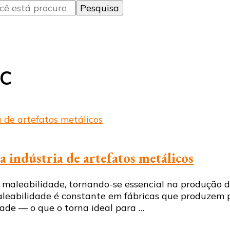
TC
 indústria de artefatos metálicos
aleabilidade, tornando-se essencial na produção de 
maleabilidade é constante em fábricas que produzem
idade — o que o torna ideal para …