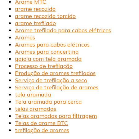
Arame MTC
arame recozido
arame recozido torcido
arame trefilado
Arame trefilado para cabos elétricos
Arames
Arames para cabos elétricos
Arames para concertina
gaiola com tela aramada
Processo de trefilação
Produção de arames trefilados
Serviço de trefilação a seco
Serviço de trefilação de arames
tela aramada
Tela aramada para cerca
telas aramadas
Telas aramadas para filtragem
Telas de arame BTC
trefilação de arames