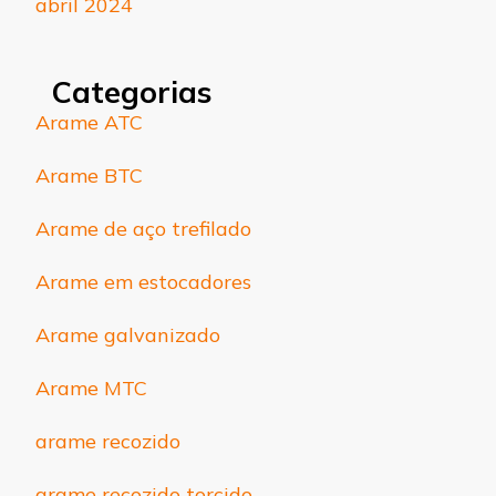
abril 2024
Categorias
Arame ATC
Arame BTC
Arame de aço trefilado
Arame em estocadores
Arame galvanizado
Arame MTC
arame recozido
arame recozido torcido