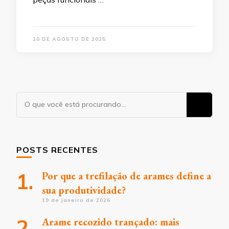
20 DE AGOSTO DE 2025
Procurando
algo?
POSTS RECENTES
Por que a trefilação de arames define a
sua produtividade?
19 de janeiro de 2026
Arame recozido trançado: mais