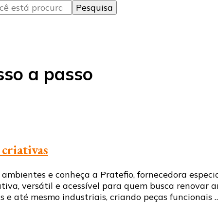
so a passo
criativas
mbientes e conheça a Pratefio, fornecedora especi
iva, versátil e acessível para quem busca renovar a
is e até mesmo industriais, criando peças funcionais 