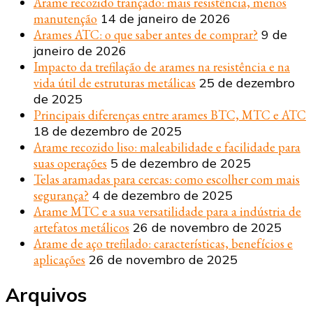
Arame recozido trançado: mais resistência, menos
manutenção
14 de janeiro de 2026
Arames ATC: o que saber antes de comprar?
9 de
janeiro de 2026
Impacto da trefilação de arames na resistência e na
vida útil de estruturas metálicas
25 de dezembro
de 2025
Principais diferenças entre arames BTC, MTC e ATC
18 de dezembro de 2025
Arame recozido liso: maleabilidade e facilidade para
suas operações
5 de dezembro de 2025
Telas aramadas para cercas: como escolher com mais
segurança?
4 de dezembro de 2025
Arame MTC e a sua versatilidade para a indústria de
artefatos metálicos
26 de novembro de 2025
Arame de aço trefilado: características, benefícios e
aplicações
26 de novembro de 2025
Arquivos