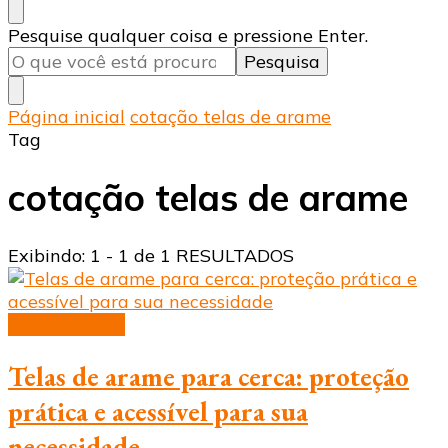
Procurando
Pesquise qualquer coisa e pressione Enter.
algo?
Página inicial
cotação telas de arame
Tag
cotação telas de arame
Exibindo: 1 - 1 de 1 RESULTADOS
tela aramada
Telas de arame para cerca: proteção
prática e acessível para sua
necessidade