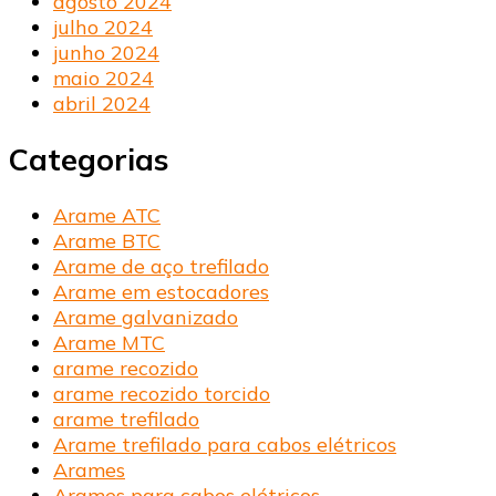
agosto 2024
julho 2024
junho 2024
maio 2024
abril 2024
Categorias
Arame ATC
Arame BTC
Arame de aço trefilado
Arame em estocadores
Arame galvanizado
Arame MTC
arame recozido
arame recozido torcido
arame trefilado
Arame trefilado para cabos elétricos
Arames
Arames para cabos elétricos