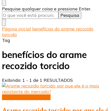
Procurando
Pesquise qualquer coisa e pressione Enter.
algo?
Página inicial
benefícios do arame recozido
torcido
Tag
benefícios do arame
recozido torcido
Exibindo: 1 - 1 de 1 RESULTADOS
arame recozido torcido
Arame recozido torcido: por que ele é