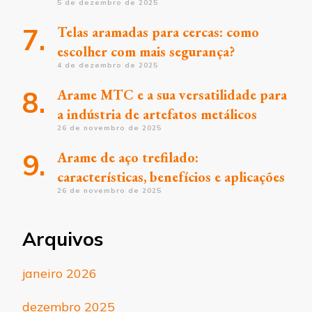
5 de dezembro de 2025
Telas aramadas para cercas: como
escolher com mais segurança?
4 de dezembro de 2025
Arame MTC e a sua versatilidade para
a indústria de artefatos metálicos
26 de novembro de 2025
Arame de aço trefilado:
características, benefícios e aplicações
26 de novembro de 2025
Arquivos
janeiro 2026
dezembro 2025