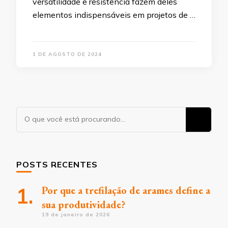
versatilidade e resistência fazem deles
elementos indispensáveis em projetos de …
1 DE AGOSTO DE 2024
Procurando
algo?
POSTS RECENTES
Por que a trefilação de arames define a
sua produtividade?
19 de janeiro de 2026