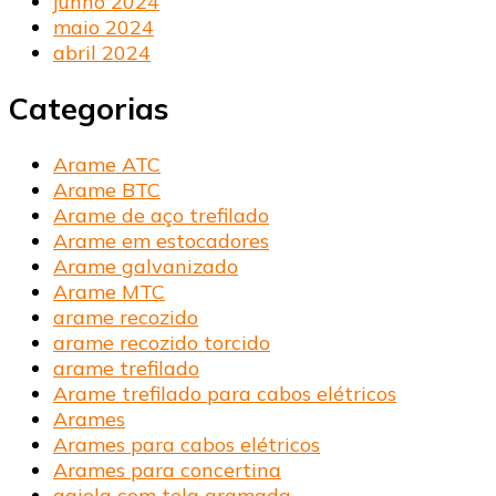
junho 2024
maio 2024
abril 2024
Categorias
Arame ATC
Arame BTC
Arame de aço trefilado
Arame em estocadores
Arame galvanizado
Arame MTC
arame recozido
arame recozido torcido
arame trefilado
Arame trefilado para cabos elétricos
Arames
Arames para cabos elétricos
Arames para concertina
gaiola com tela aramada