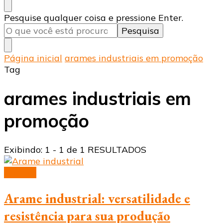
Procurando
Pesquise qualquer coisa e pressione Enter.
algo?
Página inicial
arames industriais em promoção
Tag
arames industriais em
promoção
Exibindo: 1 - 1 de 1 RESULTADOS
Arames
Arame industrial: versatilidade e
resistência para sua produção