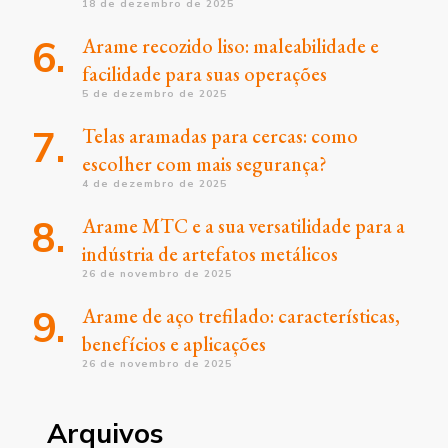
18 de dezembro de 2025
Arame recozido liso: maleabilidade e
facilidade para suas operações
5 de dezembro de 2025
Telas aramadas para cercas: como
escolher com mais segurança?
4 de dezembro de 2025
Arame MTC e a sua versatilidade para a
indústria de artefatos metálicos
26 de novembro de 2025
Arame de aço trefilado: características,
benefícios e aplicações
26 de novembro de 2025
Arquivos