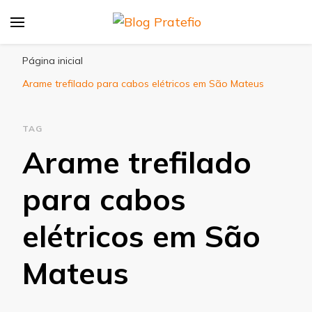
Blog Pratefio
Arames e Telas de Qualidade
Página inicial
Arame trefilado para cabos elétricos em São Mateus
TAG
Arame trefilado
para cabos
elétricos em São
Mateus