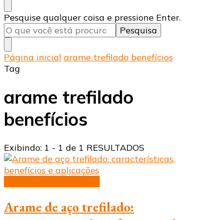
Procurando
Pesquise qualquer coisa e pressione Enter.
algo?
Página inicial
arame trefilado benefícios
Tag
arame trefilado
benefícios
Exibindo: 1 - 1 de 1 RESULTADOS
Arame de aço trefilado
Arame de aço trefilado: