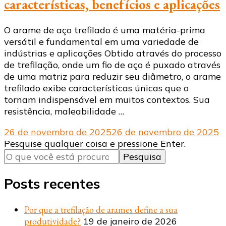
características, benefícios e aplicações
O arame de aço trefilado é uma matéria-prima
versátil e fundamental em uma variedade de
indústrias e aplicações Obtido através do processo
de trefilação, onde um fio de aço é puxado através
de uma matriz para reduzir seu diâmetro, o arame
trefilado exibe características únicas que o
tornam indispensável em muitos contextos. Sua
resistência, maleabilidade …
26 de novembro de 2025
26 de novembro de 2025
Procurando
Pesquise qualquer coisa e pressione Enter.
algo?
Posts recentes
Por que a trefilação de arames define a sua
produtividade?
19 de janeiro de 2026