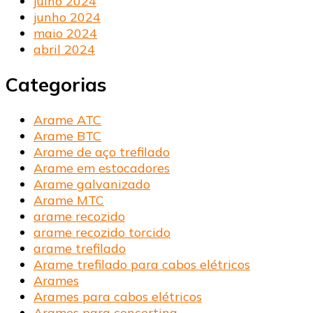
julho 2024
junho 2024
maio 2024
abril 2024
Categorias
Arame ATC
Arame BTC
Arame de aço trefilado
Arame em estocadores
Arame galvanizado
Arame MTC
arame recozido
arame recozido torcido
arame trefilado
Arame trefilado para cabos elétricos
Arames
Arames para cabos elétricos
Arames para concertina