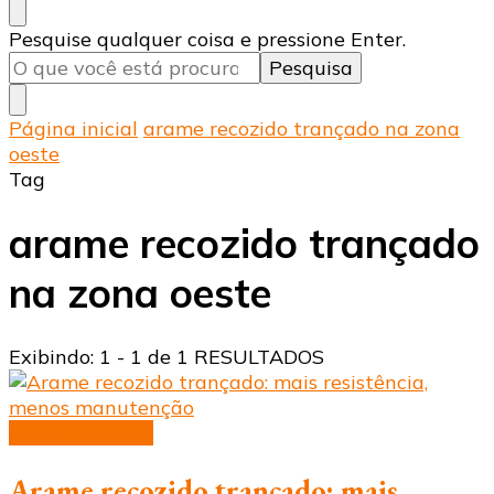
Procurando
Pesquise qualquer coisa e pressione Enter.
algo?
Página inicial
arame recozido trançado na zona
oeste
Tag
arame recozido trançado
na zona oeste
Exibindo: 1 - 1 de 1 RESULTADOS
arame recozido
Arame recozido trançado: mais