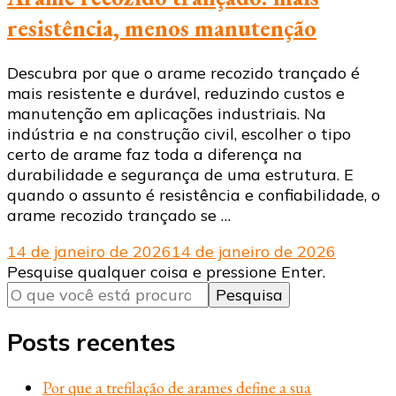
resistência, menos manutenção
Descubra por que o arame recozido trançado é
mais resistente e durável, reduzindo custos e
manutenção em aplicações industriais. Na
indústria e na construção civil, escolher o tipo
certo de arame faz toda a diferença na
durabilidade e segurança de uma estrutura. E
quando o assunto é resistência e confiabilidade, o
arame recozido trançado se …
14 de janeiro de 2026
14 de janeiro de 2026
Procurando
Pesquise qualquer coisa e pressione Enter.
algo?
Posts recentes
Por que a trefilação de arames define a sua