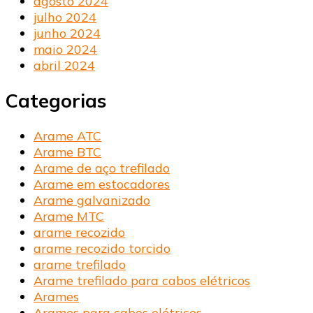
agosto 2024
julho 2024
junho 2024
maio 2024
abril 2024
Categorias
Arame ATC
Arame BTC
Arame de aço trefilado
Arame em estocadores
Arame galvanizado
Arame MTC
arame recozido
arame recozido torcido
arame trefilado
Arame trefilado para cabos elétricos
Arames
Arames para cabos elétricos