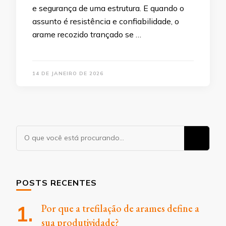
e segurança de uma estrutura. E quando o
assunto é resistência e confiabilidade, o
arame recozido trançado se …
14 DE JANEIRO DE 2026
Procurando
algo?
POSTS RECENTES
Por que a trefilação de arames define a
sua produtividade?