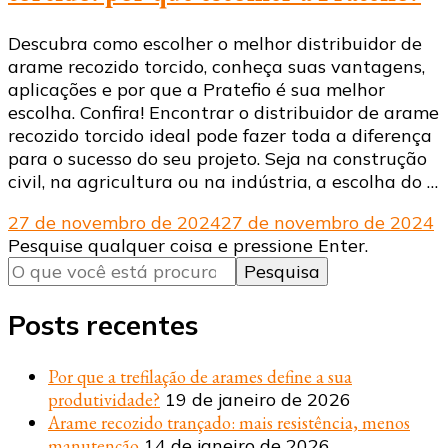
Descubra como escolher o melhor distribuidor de
arame recozido torcido, conheça suas vantagens,
aplicações e por que a Pratefio é sua melhor
escolha. Confira! Encontrar o distribuidor de arame
recozido torcido ideal pode fazer toda a diferença
para o sucesso do seu projeto. Seja na construção
civil, na agricultura ou na indústria, a escolha do …
27 de novembro de 2024
27 de novembro de 2024
Procurando
Pesquise qualquer coisa e pressione Enter.
algo?
Posts recentes
Por que a trefilação de arames define a sua
produtividade?
19 de janeiro de 2026
Arame recozido trançado: mais resistência, menos
manutenção
14 de janeiro de 2026