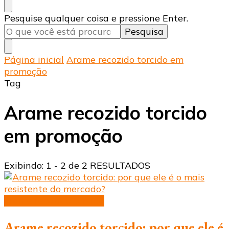
Procurando
Pesquise qualquer coisa e pressione Enter.
algo?
Página inicial
Arame recozido torcido em
promoção
Tag
Arame recozido torcido
em promoção
Exibindo: 1 - 2 de 2 RESULTADOS
arame recozido torcido
Arame recozido torcido: por que ele é