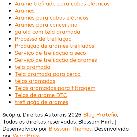
Arame trefilado para cabos elétricos
Arames
Arames para cabos elétricos
Arames para concertina
gaiola com tela aramada
Processo de trefilação
Produção de arames trefilados
Serviço de trefilação a seco
Serviço de trefilação de arames
tela aramada
Tela aramada para cerca
telas aramadas
Telas aramadas para filtragem
Telas de arame BTC
trefilação de arames
&cópia; Direitos Autorais 2026
Blog Pratefio
.
Todos os direitos reservados.
Blossom PinIt |
Desenvolvido por
Blossom Themes
. Desenvolvido
por
WordPress
.