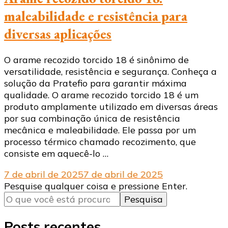
maleabilidade e resistência para
diversas aplicações
O arame recozido torcido 18 é sinônimo de
versatilidade, resistência e segurança. Conheça a
solução da Pratefio para garantir máxima
qualidade. O arame recozido torcido 18 é um
produto amplamente utilizado em diversas áreas
por sua combinação única de resistência
mecânica e maleabilidade. Ele passa por um
processo térmico chamado recozimento, que
consiste em aquecê-lo …
7 de abril de 2025
7 de abril de 2025
Procurando
Pesquise qualquer coisa e pressione Enter.
algo?
Posts recentes