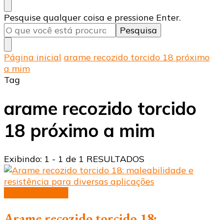
Procurando
Pesquise qualquer coisa e pressione Enter.
algo?
Página inicial
arame recozido torcido 18 próximo
a mim
Tag
arame recozido torcido
18 próximo a mim
Exibindo: 1 - 1 de 1 RESULTADOS
arame recozido
Arame recozido torcido 18: