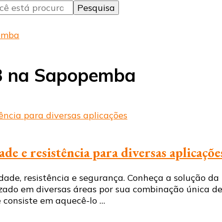
pemba
18 na Sapopemba
de e resistência para diversas aplicaçõe
idade, resistência e segurança. Conheça a solução d
zado em diversas áreas por sua combinação única de 
 consiste em aquecê-lo …