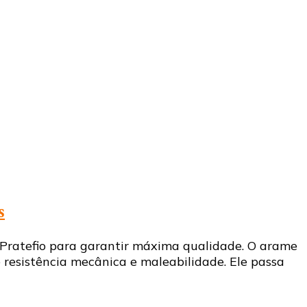
s
a Pratefio para garantir máxima qualidade. O arame
resistência mecânica e maleabilidade. Ele passa