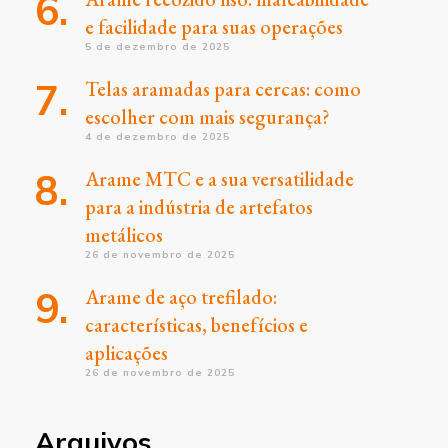
e facilidade para suas operações
5 de dezembro de 2025
Telas aramadas para cercas: como
escolher com mais segurança?
4 de dezembro de 2025
Arame MTC e a sua versatilidade
para a indústria de artefatos
metálicos
26 de novembro de 2025
Arame de aço trefilado:
características, benefícios e
aplicações
26 de novembro de 2025
Arquivos