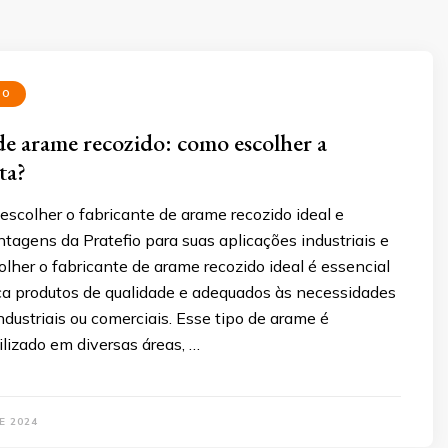
DO
de arame recozido: como escolher a
ta?
scolher o fabricante de arame recozido ideal e
tagens da Pratefio para suas aplicações industriais e
olher o fabricante de arame recozido ideal é essencial
a produtos de qualidade e adequados às necessidades
ndustriais ou comerciais. Esse tipo de arame é
lizado em diversas áreas, …
E 2024