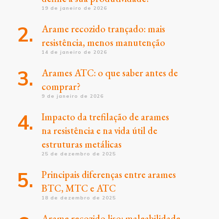
19 de janeiro de 2026
Arame recozido trançado: mais
resistência, menos manutenção
14 de janeiro de 2026
Arames ATC: o que saber antes de
comprar?
9 de janeiro de 2026
Impacto da trefilação de arames
na resistência e na vida útil de
estruturas metálicas
25 de dezembro de 2025
Principais diferenças entre arames
BTC, MTC e ATC
18 de dezembro de 2025
Arame recozido liso: maleabilidade