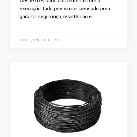
Desde a escolha dos materiais até a
execução, tudo precisa ser pensado para
garantir segurança, resistência e …
28 DE JANEIRO DE 2025