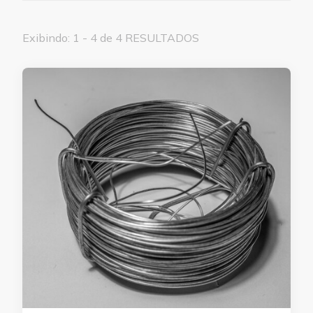
Exibindo: 1 - 4 de 4 RESULTADOS