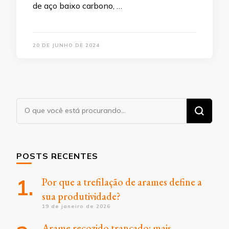
de aço baixo carbono, …
20 DE JUNHO DE 2024
Procurando
algo?
POSTS RECENTES
Por que a trefilação de arames define a
sua produtividade?
19 de janeiro de 2026
Arame recozido trançado: mais