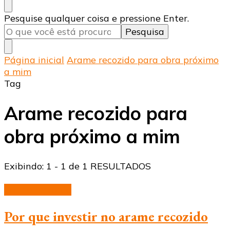
Procurando
Pesquise qualquer coisa e pressione Enter.
algo?
Página inicial
Arame recozido para obra próximo
a mim
Tag
Arame recozido para
obra próximo a mim
Exibindo: 1 - 1 de 1 RESULTADOS
arame recozido
Por que investir no arame recozido