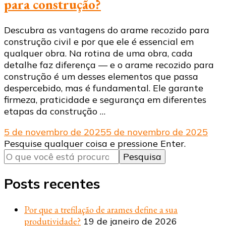
para construção?
Descubra as vantagens do arame recozido para
construção civil e por que ele é essencial em
qualquer obra. Na rotina de uma obra, cada
detalhe faz diferença — e o arame recozido para
construção é um desses elementos que passa
despercebido, mas é fundamental. Ele garante
firmeza, praticidade e segurança em diferentes
etapas da construção …
5 de novembro de 2025
5 de novembro de 2025
Procurando
Pesquise qualquer coisa e pressione Enter.
algo?
Posts recentes
Por que a trefilação de arames define a sua
produtividade?
19 de janeiro de 2026