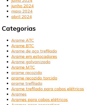
julho 2024
junho 2024
maio 2024
abril 2024
Categorias
Arame ATC
Arame BTC
Arame de aço trefilado
Arame em estocadores
Arame galvanizado
Arame MTC
arame recozido
arame recozido torcido
arame trefilado
Arame trefilado para cabos elétricos
Arames
Arames para cabos elétricos
Arames para concertina