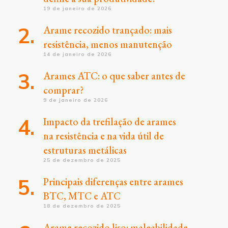
19 de janeiro de 2026
Arame recozido trançado: mais
resistência, menos manutenção
14 de janeiro de 2026
Arames ATC: o que saber antes de
comprar?
9 de janeiro de 2026
Impacto da trefilação de arames
na resistência e na vida útil de
estruturas metálicas
25 de dezembro de 2025
Principais diferenças entre arames
BTC, MTC e ATC
18 de dezembro de 2025
Arame recozido liso: maleabilidade