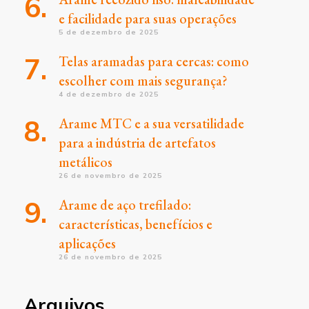
e facilidade para suas operações
5 de dezembro de 2025
Telas aramadas para cercas: como
escolher com mais segurança?
4 de dezembro de 2025
Arame MTC e a sua versatilidade
para a indústria de artefatos
metálicos
26 de novembro de 2025
Arame de aço trefilado:
características, benefícios e
aplicações
26 de novembro de 2025
Arquivos