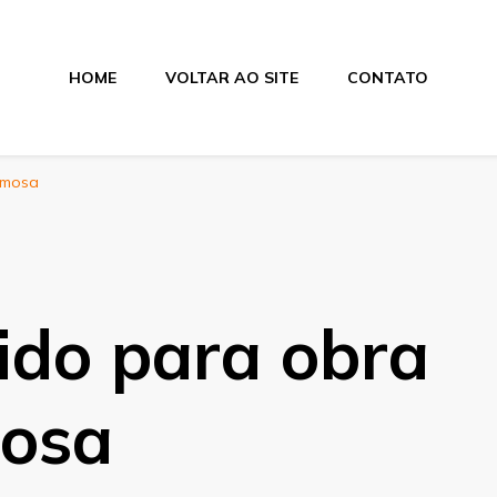
HOME
VOLTAR AO SITE
CONTATO
rmosa
ido para obra
mosa