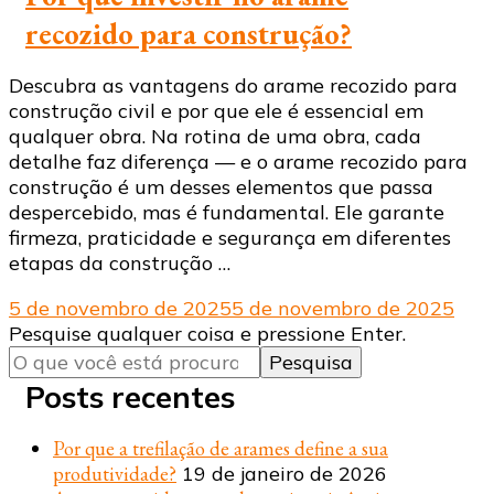
recozido para construção?
Descubra as vantagens do arame recozido para
construção civil e por que ele é essencial em
qualquer obra. Na rotina de uma obra, cada
detalhe faz diferença — e o arame recozido para
construção é um desses elementos que passa
despercebido, mas é fundamental. Ele garante
firmeza, praticidade e segurança em diferentes
etapas da construção …
5 de novembro de 2025
5 de novembro de 2025
Procurando
Pesquise qualquer coisa e pressione Enter.
algo?
Posts recentes
Por que a trefilação de arames define a sua
produtividade?
19 de janeiro de 2026