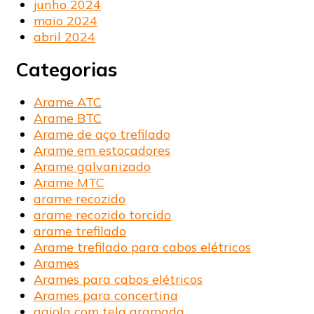
junho 2024
maio 2024
abril 2024
Categorias
Arame ATC
Arame BTC
Arame de aço trefilado
Arame em estocadores
Arame galvanizado
Arame MTC
arame recozido
arame recozido torcido
arame trefilado
Arame trefilado para cabos elétricos
Arames
Arames para cabos elétricos
Arames para concertina
gaiola com tela aramada