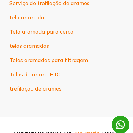
Serviço de trefilação de arames
tela aramada
Tela aramada para cerca
telas aramadas
Telas aramadas para filtragem
Telas de arame BTC
trefilação de arames
&cópia; Direitos Autorais 2026
Blog Pratefio
. Todos os