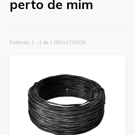
perto de mim
Exibindo: 1 - 1 de 1 RESULTADOS