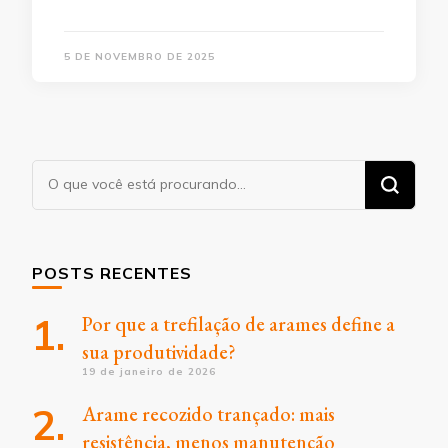
5 DE NOVEMBRO DE 2025
Procurando
algo?
POSTS RECENTES
Por que a trefilação de arames define a
sua produtividade?
19 de janeiro de 2026
Arame recozido trançado: mais
resistência, menos manutenção