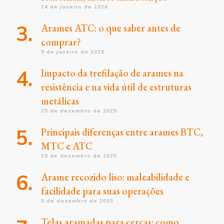
14 de janeiro de 2026
Arames ATC: o que saber antes de
comprar?
9 de janeiro de 2026
Impacto da trefilação de arames na
resistência e na vida útil de estruturas
metálicas
25 de dezembro de 2025
Principais diferenças entre arames BTC,
MTC e ATC
18 de dezembro de 2025
Arame recozido liso: maleabilidade e
facilidade para suas operações
5 de dezembro de 2025
Telas aramadas para cercas: como