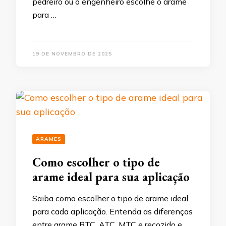
pedreiro ou o engenheiro escolhe o arame
para …
19 DE NOVEMBRO DE 2025
ARAMES
Como escolher o tipo de
arame ideal para sua aplicação
Saiba como escolher o tipo de arame ideal
para cada aplicação. Entenda as diferenças
entre arame BTC, ATC, MTC e recozido e