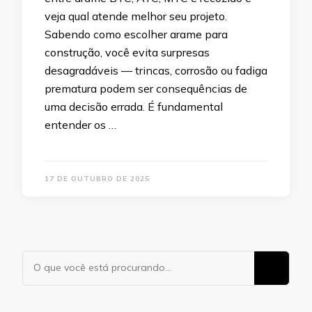
veja qual atende melhor seu projeto.
Sabendo como escolher arame para
construção, você evita surpresas
desagradáveis — trincas, corrosão ou fadiga
prematura podem ser consequências de
uma decisão errada. É fundamental
entender os …
17 DE OUTUBRO DE 2025
Procurando
algo?