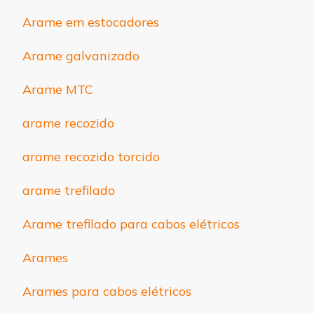
Arame em estocadores
Arame galvanizado
Arame MTC
arame recozido
arame recozido torcido
arame trefilado
Arame trefilado para cabos elétricos
Arames
Arames para cabos elétricos